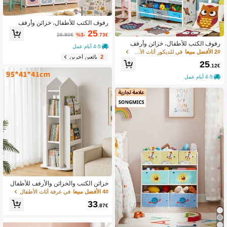
رفوف الكتب للأطفال، خزائن وأرفف
25
26.80€
%3-
.73€
رفوف الكتب للأطفال، خزائن وأرفف
4-5 أيام عمل
2# الأفضل مبيعا
في للديكور أثاث الأطفال
2
بائعين آخرين
25
.12€
4-5 أيام عمل
خزائن الكتب والخزائن والأرفف للأطفال
4# الأفضل مبيعا
في غرفة أثاث الأطفال
33
.87€