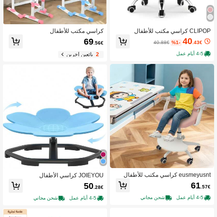
CLIPOP كراسي مكتب للأطفال
كراسي مكتب للأطفال
40
69
40.88€
%1-
.43€
.56€
4-5 أيام عمل
2
بائعين آخرين
eusmeyusnt كراسي مكتب للأطفال
JOIEYOU كراسي الأطفال
61
50
.57€
.28€
4-5 أيام عمل
شحن مجاني
4-5 أيام عمل
شحن مجاني