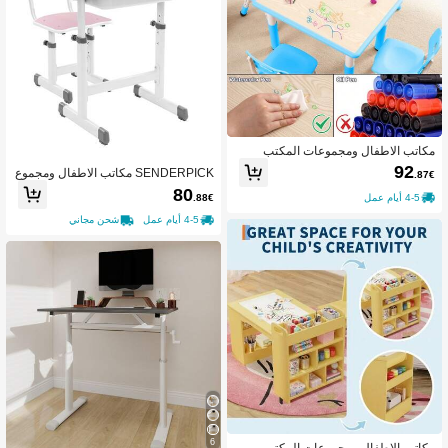
مكاتب الاطفال ومجموعات المكتب
92
SENDERPICK مكاتب الاطفال ومجموع
.87€
ات المكتب
80
.88€
4-5 أيام عمل
4-5 أيام عمل
شحن مجاني
6