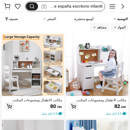
schreibtisch für mädchen
kids desk and chair set
التوصية
أوسع منتشرة
السعر
تصنيف
mädchen schreibtisch set
المواد
مشاهد
مكاتب الاطفال ومجموعات المكتب
مكاتب الاطفال ومجموعات المكتب
80
82
.78€
.34€
4-5 أيام عمل
4-5 أيام عمل