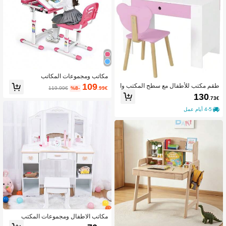
مكاتب ومجموعات المكاتب
109
طقم مكتب للأطفال مع سطح المكتب وا
119.99€
%8-
.99€
لدرج، مكتب وكرسي بشكل دب، مكتب م
130
.73€
درسي، مكتب للأطفال، مكتب للبنين والب
نات، وردي
4-5 أيام عمل
مكاتب الاطفال ومجموعات المكتب