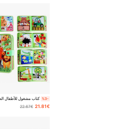
%3-
21.81€
22.67€