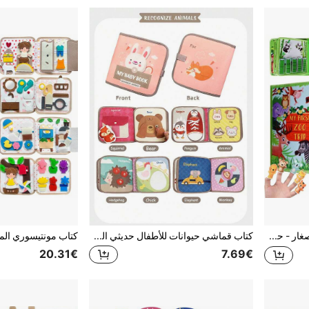
كتاب مشغول للأطفال الصغار - حديقة الحيوان، لوحة حسية مونتيسوري مشغولة، مناسبة لأطفال 1 سنة من الجنسين، لعبة تعليمية للسفر للطائرة والسيارة، هدية عيد ميلاد وعيد الميلاد
كتاب قماشي حيوانات للأطفال حديثي الولادة 0+، كتاب هادئ تفاعلي مع لعبة مطابقة الحيوانات، لعبة حسية ناعمة قابلة للغسل لوقت البطن للرضع، هدية عيد ميلاد وعطلة للمواليد الجدد والأطفال الصغار
20.31€
7.69€