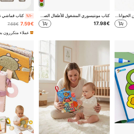
كتاب قماشي للأطفال الرضع عن الحيوانات البحرية والحيوانات المزرعة، مقاوم للتمزق مع ورق مجعد، لعبة كتاب قماشي للأطفال الرضع
كتاب مونتيسوري المشغول للأطفال الصغار، لعبة تعليم مبكر ما قبل المدرسة، هدية للأطفال الصغار، كتاب هادئ لعبة سفر، لوحة ألعاب الأطفال المشغولة، تحسين المهارات الحركية الدقيقة، لعبة حسية معرفية، هدية عيد ميلاد الأطفال الصغار، عيد الميلاد، عيد الهالوين
%1-
17.98€
7.59€
7.68€
عملاء متكررون ب