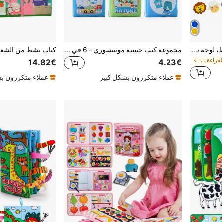
كتاب مونتيسوري الزرافة النشط، لوحة نشاط للأطفال الصغار كتاب هادئ لمس، مهارات حركية دقيقة تعليم مبكر تطوير المعرفة والعادات لعبة، لعبة تعليمية حسية للأطفال الصغار
مجموعة كتب حسية مونتيسوري - 6 في 1 كتب قماشية قابلة للغسل مع صفحات مجعدة وألعاب تسنين | ألعاب عودة إلى المدرسة للرضع من 0 إلى 12 شهرًا
في مقاس واحد القراءة والكتابة للأطفال
14.82€
4.23€
عملاء متكررون بشكل كبير
عملاء متكررون ب