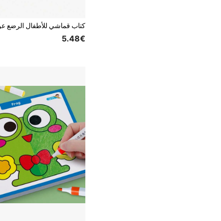
5.48€