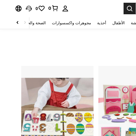
0
0
شة
الأطفال
أحذية
مجوهرات واكسسوارات
الصحة والجمال
منسوجات 