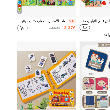
4
كتب أطفال من القماش عالي التباين، مناسبة لعمر 0+ شهر، ألعاب حسية تفاعلية للرضع، ألعاب تعليمية مونتيسوري مبكرة، كتب قماش للإدراك اللمسي للأطفال، ضرورية للسفر بالسيارة، هدية للتطور والتعليم للمواليد الجدد
ألعاب الأطفال الصغار، كتاب مونتيسوري النشط، كتاب التعليم المبكر ما قبل المدرسة من اللباد، لعبة سفر تفاعلية، كتاب هادئ تفاعلي تعليمي للأطفال، لوحة نشاط للأطفال الصغار، ألعاب تعليمية للأولاد والبنات، هدية عيد ميلاد، عيد الميلاد، هالوين
%1-
13.37€
13.57€
احد