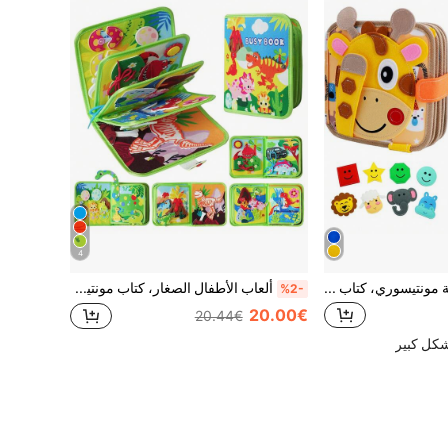
4
كتاب الزرافة النشطة مونتيسوري، كتاب هادئ للتدريب الحسي للأطفال الصغار، لتنمية المهارات الحركية الدقيقة والتعليم المبكر وتطوير المعرفة والعادات، ألعاب حسية للتعليم قبل المدرسة
ألعاب الأطفال الصغار، كتاب مونتيسوري المشغول، كتاب التعليم المبكر ما قبل المدرسة من اللباد، لعبة سفر تفاعلية، كتاب هادئ لعبة تعليمية للأطفال، لوحة مشغولة للأطفال الصغار، لعبة تعليمية للأولاد والبنات، هدية عيد ميلاد، عيد الميلاد، عيد الهالوين
%2-
20.00€
20.44€
شكل كبير