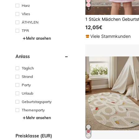
Harz
4
Vlies
ÄTHYLEN
12,05€
TPR
Viele Stammkunden
Mehr ansehen
Anlass
Täglich
Strand
Party
Urlaub
Geburtstagsparty
Themenparty
Mehr ansehen
Preisklasse (EUR)