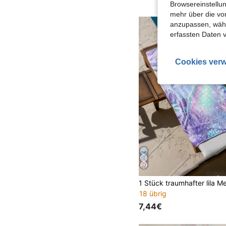
Browsereinstellun
mehr über die vo
anzupassen, wähle
erfassten Daten 
Cookies verw
18 übrig
7,44€