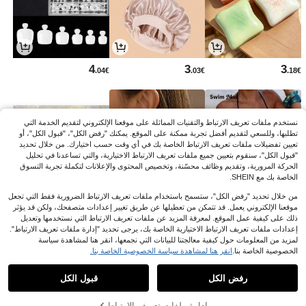
4
3
3
.04€
.03€
.18€
نستخدم ملفات تعريف الارتباط والتقنيات المماثلة على موقعنا الإلكتروني لتقديم الخدمة التي
تطلبها، وللسعي لتقديم أفضل تجربة ممكنة على الموقع. يمكنك "رفض الكل"، "قبول الكل"، أو
تعيين تفضيلات ملفات تعريف الارتباط الخاصة بك في أي وقت حسب اختيارك. من خلال تحديد
"قبول الكل"، سنقوم بتعيين جميع ملفات تعريف الارتباط الاختيارية، والتي تساعدنا في تحليل
الحركة المرورية، وتقديم وظائف محسّنة، وتخصيص المحتوى والإعلانات لتكملة تجربة التسوق
الخاصة بك مع SHEIN.
من خلال تحديد "رفض الكل"، ستسمح باستخدام ملفات تعريف الارتباط الضرورية فقط التي تجعل
موقعنا الإلكتروني يعمل. قد تتمكن من تعطيلها عن طريق تغيير إعدادات متصفحك، ولكن قد يؤثر
ذلك على كيفية عمل الموقع. لمعرفة المزيد عن ملفات تعريف الارتباط التي نستخدمها وتعديل
5
4
12
إعدادات ملفات تعريف الارتباط الاختيارية الخاصة بك، يرجى تحديد "إدارة ملفات تعريف الارتباط".
.62€
.62€
.49€
لمزيد من المعلومات حول كيفية معالجتنا للبيانات التي نجمعها، انقر هنا لمشاهدة سياسة
الخصوصية الخاصة بنا.
انقر هنا لمشاهدة سياسة الخصوصية الخاصة بنا.
رفض الكل
قبول الكل
إدارة ملفات تعريف الارتباط