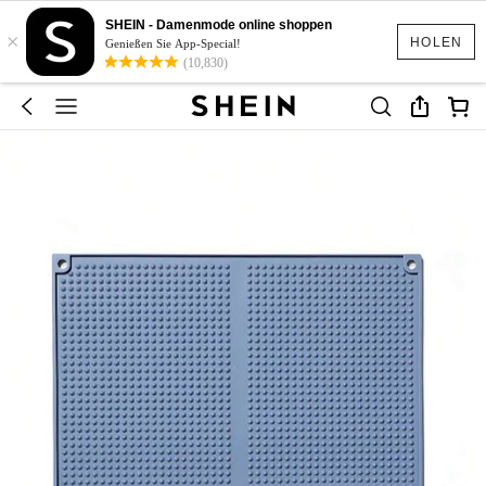
SHEIN - Damenmode online shoppen
×
HOLEN
Genießen Sie App-Special!
(10,830)