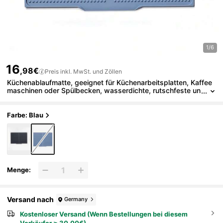
1/6
16
,98€
Preis inkl. MwSt. und Zöllen
Küchenablaufmatte, geeignet für Küchenarbeitsplatten, Kaffee
maschinen oder Spülbecken, wasserdichte, rutschfeste un
d leicht zu reinigende Hangableitungs-Isoliermatte
Farbe: Blau
Menge:
Versand nach
Germany
Kostenloser Versand (Wenn Bestellungen bei diesem
Verkäufer ≥ 30,00€)