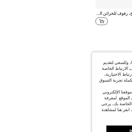
رفوف تخزين للمطبخ، رفوف للخزائن الجدارية، رفوف أسفل الخزائن، رفوف تخزين متعددة الطبقات للخزائن، سلال معلقة أسفل الطاولات
ا، وللسعي لتقديم
 الارتباط الخاصة
اط الاختيارية،
كملة تجربة التسوق
قعنا الإلكتروني
الموقع. لمعرفة
 الخاصة بك، يرجى
 انقر هنا لمشاهدة
ل