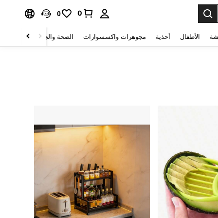
0
0
شة
الأطفال
أحذية
مجوهرات واكسسوارات
الصحة والجمال
منسوجات 