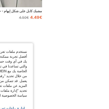
4.49€
4.50€
نستخدم ملفات تعريف 
أفضل تجربة ممكنة ع
بك في أي وقت حسب ا
والتي تساعدنا في ت
الخاصة بك مع SHEIN.
من خلال تحديد "رفض
يعمل. قد تتمكن من 
المزيد عن ملفات تع
تحديد "إدارة ملفات 
سياسة الخصوصية الخ
إدارة ملفات تعر