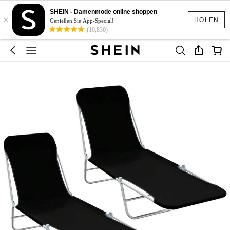
SHEIN - Damenmode online shoppen
×
HOLEN
Genießen Sie App-Special!
(10,830)