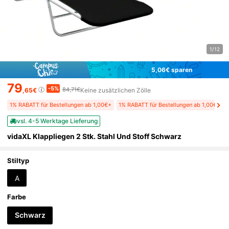
1/12
5,06€ sparen
79
-5%
84,71€
,65€
Keine zusätzlichen Zölle
1% RABATT für Bestellungen ab 1,00€+
1% RABATT für Bestellungen ab 1,00€+
vsl. 4-5 Werktage Lieferung
vidaXL Klappliegen 2 Stk. Stahl Und Stoff Schwarz
Stiltyp
A
Farbe
Schwarz