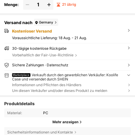
Menge:
21 übrig
Versand nach
Germany
Kostenloser Versand
Voraussichtliche Lieferung:
18 Aug. - 21 Aug.
30-tägige kostenlose Rückgabe
Vorbehaltlich der Fair-Use-Richtlinie
Sichere Zahlungen · Datenschutz
Verkauft durch den gewerblichen Verkäufer: Koolife
Marketplace
Case und versendet durch SHEIN
Informationen und Pflichten des Händlers
Um diesen Verkäufer und/oder dieses Produkt zu melden
Produktdetails
Material:
PC
Mehr anzeigen
527 Follower
4,83
Sicherheitsinformationen und Kontakte