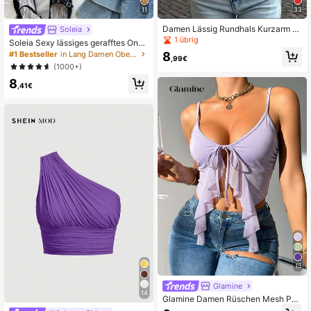
11
33
Damen Lässig Rundhals Kurzarm T-
Soleia
Shirt, geeignet für Frühling/Herbst/S
1 übrig
Soleia Sexy lässiges gerafftes One-
ommer, perfekt, auch ideal für Dam
Shoulder-Top mit Leopardenmuster
8
#1 Bestseller
in Lang Damen Oberteile
enblusen, Urlaubsoutfits, Lässig Kle
,99€
(1000+)
idung, Festivalkleidung, Bürokleidu
ng und mehr
8
,41€
15
Glamine
14
Glamine Damen Rüschen Mesh Pat
chwork Krawatte-Vorne Trägerhem