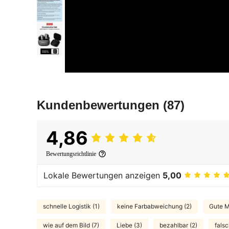
Kundenbewertungen
(87)
4,86
Bewertungsrichtlinie
Lokale Bewertungen anzeigen
5,00
schnelle Logistik (1)
keine Farbabweichung (2)
Gute Mo
wie auf dem Bild (7)
Liebe (3)
bezahlbar (2)
falsc