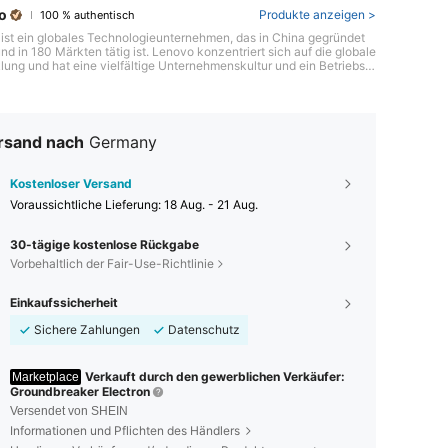
o
Produkte anzeigen >
100 % authentisch
ist ein globales Technologieunternehmen, das in China gegründet
nd in 180 Märkten tätig ist. Lenovo konzentriert sich auf die globale
lung und hat eine vielfältige Unternehmenskultur und ein Betriebsm
 der Branche etabliert, das mehr als 1 Milliarde Nutzer auf der ganze
bedient. Als zuverlässiger Weltmarktführer in der Technologiebranch
 Lenovo seinen Kunden, die Technologie von morgen zu verstehen un
elt von heute zu verändern.
rsand nach
Germany
Kostenloser Versand
Voraussichtliche Lieferung:
18 Aug. - 21 Aug.
30-tägige kostenlose Rückgabe
Vorbehaltlich der Fair-Use-Richtlinie
Einkaufssicherheit
Sichere Zahlungen
Datenschutz
Verkauft durch den gewerblichen Verkäufer:
Marketplace
Groundbreaker Electron
Versendet von SHEIN
Informationen und Pflichten des Händlers