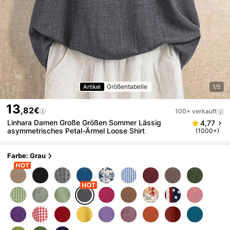
Größentabelle
Artikel
1/5
13
,82€
100+ verkauft
Linhara Damen Große Größen Sommer Lässig
4,77
asymmetrisches Petal-Ärmel Loose Shirt
(1000+)
Farbe: Grau