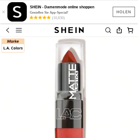
SHEIN - Damenmode online shoppen
×
HOLEN
Genießen Sie App-Special!
(10,830)