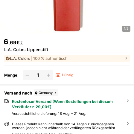
1/2
6
,69€
L.A. Colors Lippenstift
L.A. Colors
100 % authentisch
Menge:
1 übrig
Versand nach
Germany
Kostenloser Versand (Wenn Bestellungen bei diesem
Verkäufer ≥ 29,00€)
Voraussichtliche Lieferung:
18 Aug. - 21 Aug.
Dieses Produkt kann innerhalb von 14 Tagen zurückgegeben
werden, jedoch nicht während der verlängerten Rückgabefrist