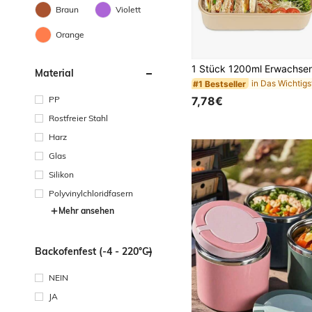
Braun
Violett
Orange
#1 Bestseller
(100+)
Material
#1 Bestseller
#1 Bestseller
(100+)
(100+)
#1 Bestseller
PP
7,78€
(100+)
Rostfreier Stahl
Harz
Glas
Silikon
Polyvinylchloridfasern
Mehr ansehen
Backofenfest (-4 - 220°C)
NEIN
JA