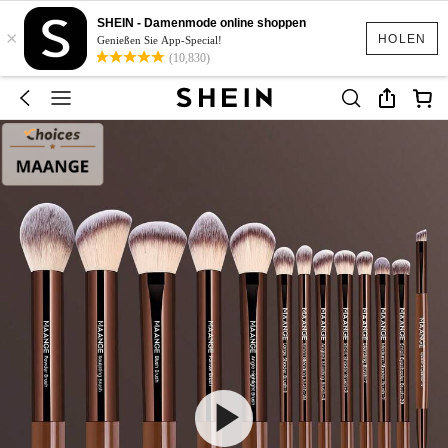
SHEIN - Damenmode online shoppen
×
HOLEN
Genießen Sie App-Special!
(10,830)