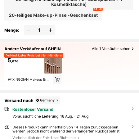
Kosmetiktasche)
14 left
20-teiliges Make-up-Pinsel-Geschenkset
Menge:
Andere Verkäufer auf SHEIN
Alle 1 Verkäufer sehen
Niedrigster Preis bei allen Händlern
5
,67€
XINGQIAN Makeup Brush
Versand nach
Germany
Kostenloser Versand
Voraussichtliche Lieferung:
18 Aug. - 21 Aug.
Dieses Produkt kann innerhalb von 14 Tagen zurückgegeben
werden, jedoch nicht während der verlängerten Rückgabefrist
Vorbehaltlich der Fair-Use-Richtlinie