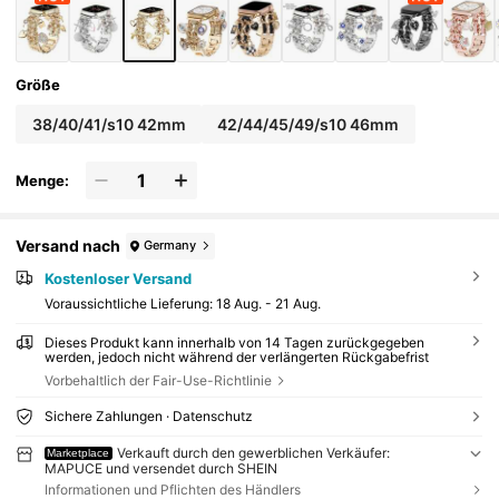
äuse nicht enthalten).
Größe
38/40/41/s10 42mm
42/44/45/49/s10 46mm
Menge:
Versand nach
Germany
Kostenloser Versand
Voraussichtliche Lieferung:
18 Aug. - 21 Aug.
Dieses Produkt kann innerhalb von 14 Tagen zurückgegeben
werden, jedoch nicht während der verlängerten Rückgabefrist
Vorbehaltlich der Fair-Use-Richtlinie
Sichere Zahlungen · Datenschutz
Verkauft durch den gewerblichen Verkäufer:
Marketplace
MAPUCE und versendet durch SHEIN
Informationen und Pflichten des Händlers