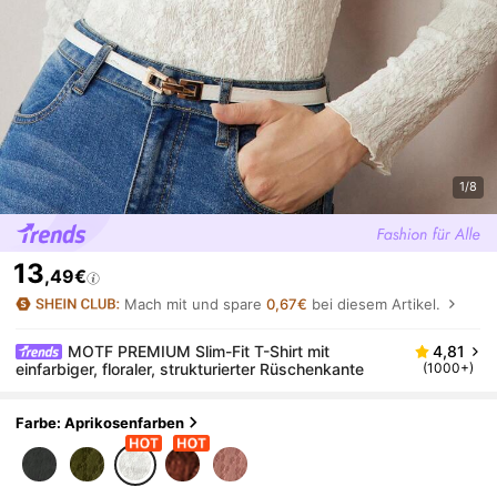
1/8
13
,49€
Mach mit und spare
0,67€
bei diesem Artikel.
MOTF PREMIUM Slim-Fit T-Shirt mit
4,81
einfarbiger, floraler, strukturierter Rüschenkante
(1000+)
Farbe: Aprikosenfarben