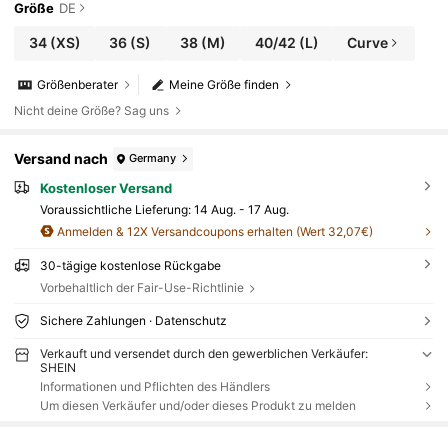
Größe
DE
34
(XS)
36
(S)
38
(M)
40/42
(L)
Curve
Größenberater
Meine Größe finden
Nicht deine Größe? Sag uns
Versand nach
Germany
Kostenloser Versand
Voraussichtliche Lieferung:
14 Aug. - 17 Aug.
Anmelden & 12X Versandcoupons erhalten (Wert 32,07€)
30-tägige kostenlose Rückgabe
Vorbehaltlich der Fair-Use-Richtlinie
Sichere Zahlungen · Datenschutz
Verkauft und versendet durch den gewerblichen Verkäufer:
SHEIN
Informationen und Pflichten des Händlers
Um diesen Verkäufer und/oder dieses Produkt zu melden