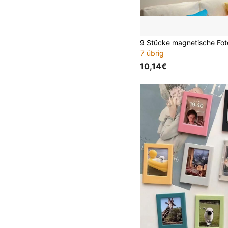
7 übrig
10,14€