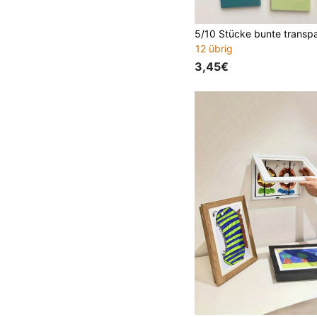
12 übrig
3,45€