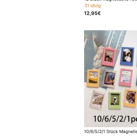
31 übrig
12,95€