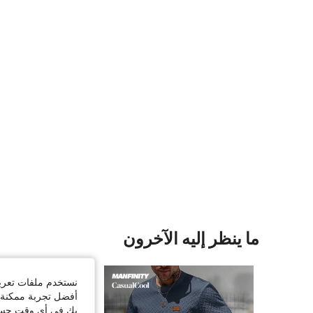
ما ينظر إليه الآخرون
نستخدم ملفات تعريف 
أفضل تجربة ممكنة ع
بك في أي وقت حسب ا