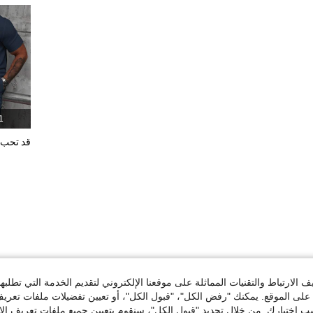
1 المنت
قد تحب
الارتباط والتقنيات المماثلة على موقعنا الإلكتروني لتقديم الخدمة التي تطلبه
لى الموقع. يمكنك "رفض الكل"، "قبول الكل"، أو تعيين تفضيلات ملفات تعريف
ختيارك. من خلال تحديد "قبول الكل"، سنقوم بتعيين جميع ملفات تعريف الارتب