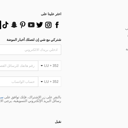
اعثر علينا على
ب
شتركي مع شي إن لتصلك أخبار الموضة
ة
LU + 352
LU + 352
بالنقر على زر الإشتراك، فإنك توافق على
سيا
رسائل البريد الإلكتروني التسويقية، يرجى الا
نقبل