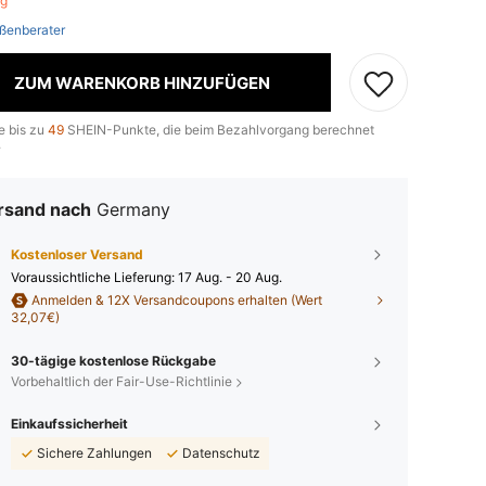
rig
ßenberater
ZUM WARENKORB HINZUFÜGEN
e bis zu
49
SHEIN-Punkte, die beim Bezahlvorgang berechnet
.
rsand nach
Germany
Kostenloser Versand
Voraussichtliche Lieferung:
17 Aug. - 20 Aug.
Anmelden & 12X Versandcoupons erhalten (Wert
32,07€)
30-tägige kostenlose Rückgabe
Vorbehaltlich der Fair-Use-Richtlinie
Einkaufssicherheit
Sichere Zahlungen
Datenschutz