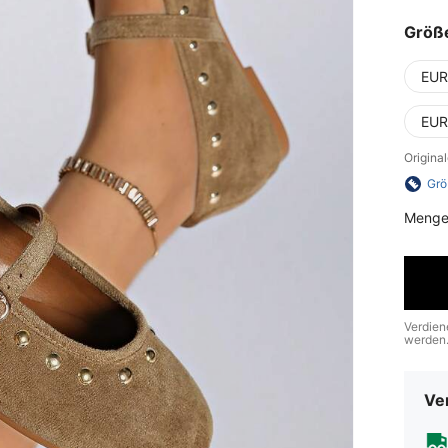
Größ
EUR
EUR
Origina
Grö
Menge
Verdien
werden
Ve