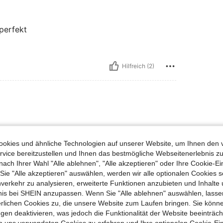
perfekt
Hilfreich (2)
okies und ähnliche Technologien auf unserer Website, um Ihnen den 
vice bereitzustellen und Ihnen das bestmögliche Webseitenerlebnis zu
nach Ihrer Wahl "Alle ablehnen", "Alle akzeptieren" oder Ihre Cookie-Ei
Hilfreich (1)
e "Alle akzeptieren" auswählen, werden wir alle optionalen Cookies s
nverkehr zu analysieren, erweiterte Funktionen anzubieten und Inhalte
bnis bei SHEIN anzupassen. Wenn Sie "Alle ablehnen" auswählen, lassen
en Ansehen
erlichen Cookies zu, die unsere Website zum Laufen bringen. Sie könne
gen deaktivieren, was jedoch die Funktionalität der Website beeinträc
n uns verwendeten Cookies zu erfahren und Ihre optionalen Cookie-Ei