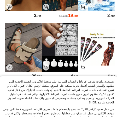
3
19
2
.74€
.30€
.78€
19.49€
20
4
4
.58€
.04€
.51€
نستخدم ملفات تعريف الارتباط والتقنيات المماثلة على موقعنا الإلكتروني لتقديم الخدمة التي
تطلبها، وللسعي لتقديم أفضل تجربة ممكنة على الموقع. يمكنك "رفض الكل"، "قبول الكل"، أو
تعيين تفضيلات ملفات تعريف الارتباط الخاصة بك في أي وقت حسب اختيارك. من خلال تحديد
"قبول الكل"، سنقوم بتعيين جميع ملفات تعريف الارتباط الاختيارية، والتي تساعدنا في تحليل
الحركة المرورية، وتقديم وظائف محسّنة، وتخصيص المحتوى والإعلانات لتكملة تجربة التسوق
الخاصة بك مع SHEIN.
من خلال تحديد "رفض الكل"، ستسمح باستخدام ملفات تعريف الارتباط الضرورية فقط التي تجعل
موقعنا الإلكتروني يعمل. قد تتمكن من تعطيلها عن طريق تغيير إعدادات متصفحك، ولكن قد يؤثر