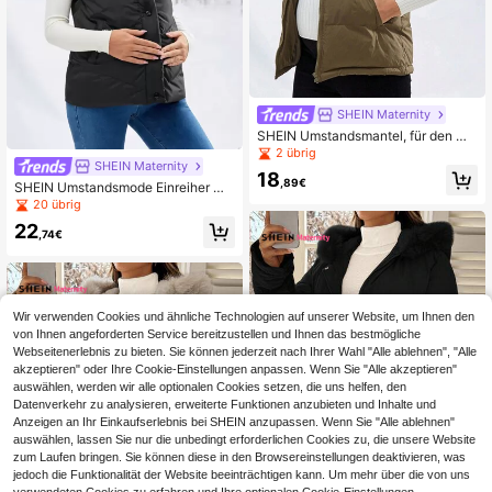
SHEIN Maternity
SHEIN Umstandsmantel, für den Wi
nter
2 übrig
SHEIN Maternity
18
,89€
SHEIN Umstandsmode Einreiher We
ste Mantel, für den Winter
20 übrig
22
,74€
Wir verwenden Cookies und ähnliche Technologien auf unserer Website, um Ihnen den
von Ihnen angeforderten Service bereitzustellen und Ihnen das bestmögliche
Webseitenerlebnis zu bieten. Sie können jederzeit nach Ihrer Wahl "Alle ablehnen", "Alle
akzeptieren" oder Ihre Cookie-Einstellungen anpassen. Wenn Sie "Alle akzeptieren"
auswählen, werden wir alle optionalen Cookies setzen, die uns helfen, den
Datenverkehr zu analysieren, erweiterte Funktionen anzubieten und Inhalte und
Anzeigen an Ihr Einkaufserlebnis bei SHEIN anzupassen. Wenn Sie "Alle ablehnen"
auswählen, lassen Sie nur die unbedingt erforderlichen Cookies zu, die unsere Website
zum Laufen bringen. Sie können diese in den Browsereinstellungen deaktivieren, was
jedoch die Funktionalität der Website beeinträchtigen kann. Um mehr über die von uns