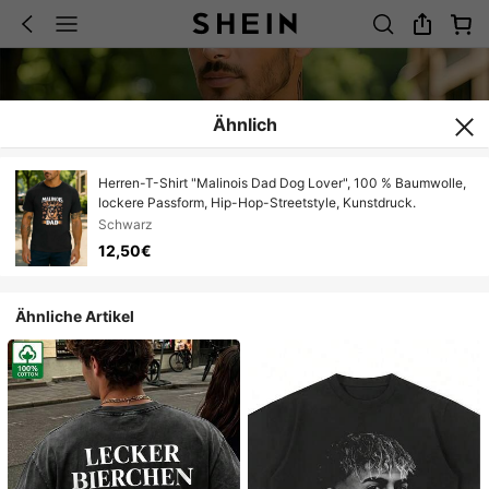
Ähnlich
Herren-T-Shirt "Malinois Dad Dog Lover", 100 % Baumwolle,
lockere Passform, Hip-Hop-Streetstyle, Kunstdruck.
Schwarz
12,50€
Ähnliche Artikel