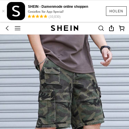
SHEIN - Damenmode online shoppen
×
HOLEN
Genießen Sie App-Special!
(10,830)