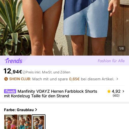
1/6
12
,94€
Preis inkl. MwSt. und Zöllen
Mach mit und spare
0,65€
bei diesem Artikel.
Manfinity VDAYZ Herren Farbblock Shorts
4,92
mit Kordelzug Taille für den Strand
(40)
Farbe: Graublau