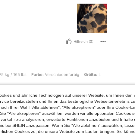
Hilfreich (0)
lbs, Farbe: Verschiedenfarbig, Größe: L
5 kg / 165 lbs
Farbe:
Verschiedenfarbig
Größe:
L
okies und ähnliche Technologien auf unserer Website, um Ihnen den 
vice bereitzustellen und Ihnen das bestmögliche Webseitenerlebnis zu
nach Ihrer Wahl "Alle ablehnen", "Alle akzeptieren" oder Ihre Cookie-Ei
e "Alle akzeptieren" auswählen, werden wir alle optionalen Cookies s
nverkehr zu analysieren, erweiterte Funktionen anzubieten und Inhalte
bnis bei SHEIN anzupassen. Wenn Sie "Alle ablehnen" auswählen, lassen
Hilfreich (0)
erlichen Cookies zu, die unsere Website zum Laufen bringen. Sie könne