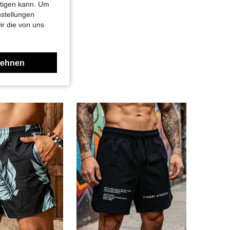
htigen kann. Um
nstellungen
ir die von uns
lehnen