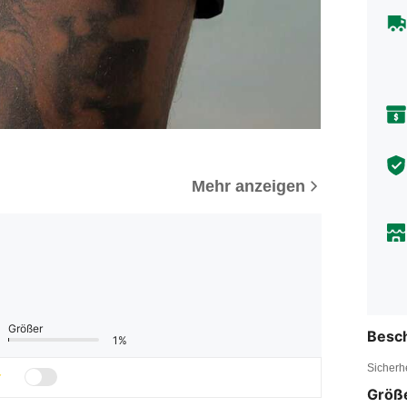
Mehr anzeigen
Größer
Besc
1%
Sicherh
Größ