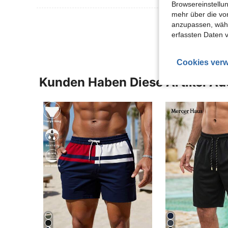
Browsereinstellun
mehr über die vo
Mehr Bewertung
anzupassen, wähle
erfassten Daten 
Cookies verw
Kunden Haben Diese Artikel A