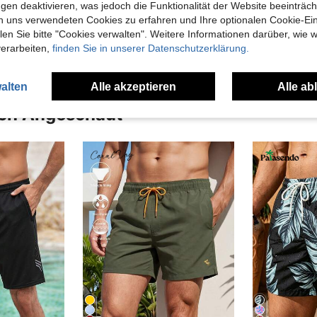
gen deaktivieren, was jedoch die Funktionalität der Website beeinträc
n uns verwendeten Cookies zu erfahren und Ihre optionalen Cookie-Ei
en Ansehen
n Sie bitte "Cookies verwalten". Weitere Informationen darüber, wie w
verarbeiten,
finden Sie in unserer Datenschutzerklärung.
alten
Alle akzeptieren
Alle ab
uch Angeschaut