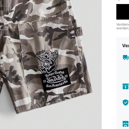
Verdien
werden
Ve