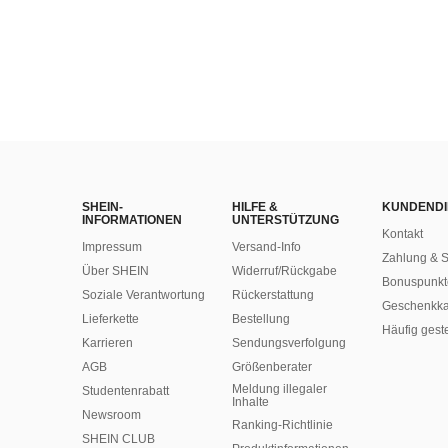
SHEIN-
HILFE &
KUNDENDI
INFORMATIONEN
UNTERSTÜTZUNG
Kontakt
Impressum
Versand-Info
Zahlung & S
Über SHEIN
Widerruf/Rückgabe
Bonuspunkt
Soziale Verantwortung
Rückerstattung
Geschenkka
Lieferkette
Bestellung
Häufig gest
Karrieren
Sendungsverfolgung
AGB
Größenberater
Meldung illegaler
Studentenrabatt
Inhalte
Newsroom
Ranking-Richtlinie
SHEIN CLUB