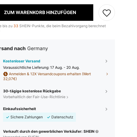
ZUM WARENKORB HINZUFÜGEN
e bis zu
33
SHEIN-Punkte, die beim Bezahlvorgang berechnet
.
rsand nach
Germany
Kostenloser Versand
Voraussichtliche Lieferung:
17 Aug. - 20 Aug.
Anmelden & 12X Versandcoupons erhalten (Wert
32,07€)
30-tägige kostenlose Rückgabe
Vorbehaltlich der Fair-Use-Richtlinie
Einkaufssicherheit
Sichere Zahlungen
Datenschutz
Verkauft durch den gewerblichen Verkäufer: SHEIN