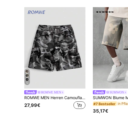
12
ROMWE MEN
SUMWON
ROMWE MEN Herren Camouflage Cargo Denim Shorts
#7 Bestseller
27,99€
35,17€