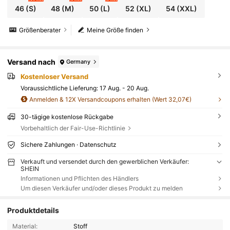
46
(S)
48
(M)
50
(L)
52
(XL)
54
(XXL)
Größenberater
Meine Größe finden
Versand nach
Germany
Kostenloser Versand
Voraussichtliche Lieferung:
17 Aug. - 20 Aug.
Anmelden & 12X Versandcoupons erhalten (Wert 32,07€)
30-tägige kostenlose Rückgabe
Vorbehaltlich der Fair-Use-Richtlinie
Sichere Zahlungen · Datenschutz
Verkauft und versendet durch den gewerblichen Verkäufer:
SHEIN
Informationen und Pflichten des Händlers
Um diesen Verkäufer und/oder dieses Produkt zu melden
Produktdetails
Material:
Stoff