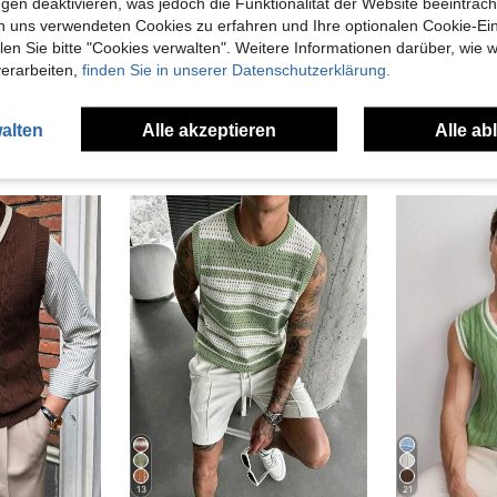
gen deaktivieren, was jedoch die Funktionalität der Website beeinträc
en Ansehen
n uns verwendeten Cookies zu erfahren und Ihre optionalen Cookie-Ei
n Sie bitte "Cookies verwalten". Weitere Informationen darüber, wie w
verarbeiten,
finden Sie in unserer Datenschutzerklärung.
alten
Alle akzeptieren
Alle ab
uch Angeschaut
13
21