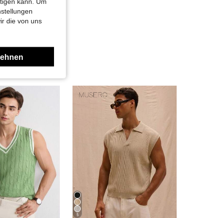
htigen kann. Um
nstellungen
ir die von uns
lehnen
5