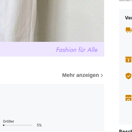
Ve
Mehr anzeigen
Größer
5%
Besc