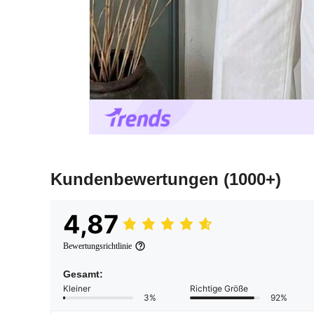
Kundenbewertungen
(1000+)
4,87
Bewertungsrichtlinie
Gesamt:
Kleiner
Richtige Größe
3%
92%