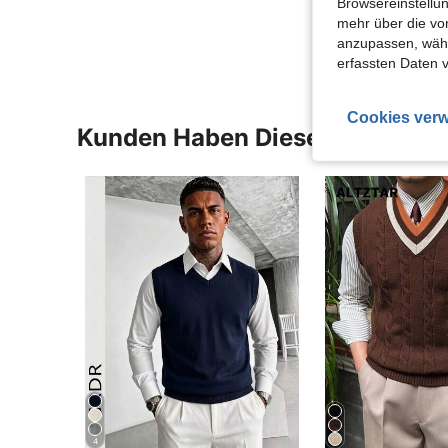
Browsereinstellun
Mehr Bewertung
mehr über die vo
anzupassen, wähle
erfassten Daten 
Cookies verw
Kunden Haben Diese Artikel A
4