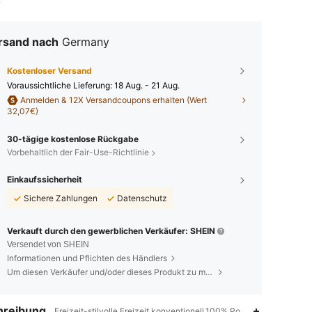
rsand nach
Germany
Kostenloser Versand
Voraussichtliche Lieferung:
18 Aug. - 21 Aug.
Anmelden & 12X Versandcoupons erhalten (Wert
32,07€)
30-tägige kostenlose Rückgabe
Vorbehaltlich der Fair-Use-Richtlinie
Einkaufssicherheit
Sichere Zahlungen
Datenschutz
Verkauft durch den gewerblichen Verkäufer: SHEIN
Versendet von SHEIN
Informationen und Pflichten des Händlers
Um diesen Verkäufer und/oder dieses Produkt zu melden
hreibung
Freizeit-stilvolle Freizeit,konventionell,100% Polyacryl