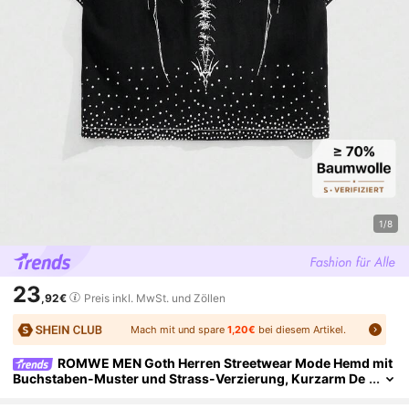
1/8
23
,92€
Preis inkl. MwSt. und Zöllen
Mach mit und spare
1,20€
bei diesem Artikel.
ROMWE MEN Goth Herren Streetwear Mode Hemd mit
Buchstaben-Muster und Strass-Verzierung, Kurzarm De
nim-Optik