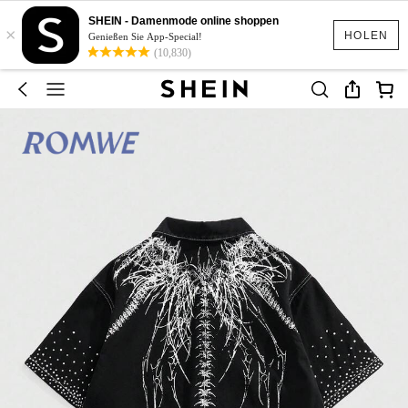
SHEIN - Damenmode online shoppen
×
HOLEN
Genießen Sie App-Special!
(10,830)