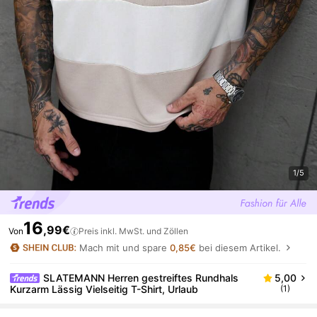
1/5
16
,99€
Von
Preis inkl. MwSt. und Zöllen
Mach mit und spare
0,85€
bei diesem Artikel.
SLATEMANN Herren gestreiftes Rundhals
5,00
Kurzarm Lässig Vielseitig T-Shirt, Urlaub
(1)