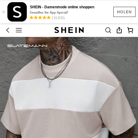
SHEIN - Damenmode online shoppen
×
HOLEN
Genießen Sie App-Special!
(10,830)