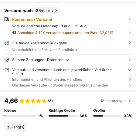
Versand nach
Germany
Kostenloser Versand
Voraussichtliche Lieferung:
18 Aug. - 21 Aug.
Anmelden & 12X Versandcoupons erhalten (Wert 32,07€)
30-tägige kostenlose Rückgabe
Vorbehaltlich der Fair-Use-Richtlinie
Sichere Zahlungen · Datenschutz
Verkauft und versendet durch den gewerblichen Verkäufer:
SHEIN
Informationen und Pflichten des Händlers
Um diesen Verkäufer und/oder dieses Produkt zu melden
4,66
(3)
Mehr anzeigen
Kleiner
Richtige Größe
Größer
1%
66%
33%
zu lang
(1)