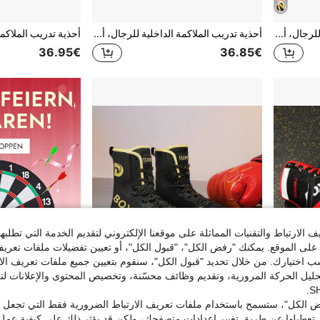
أحذية تدريب الملاكمة الداخلية للرجال، أحذية مصارعة المنافسة بنعل مطاطي
أحذية تدريب الملاكمة الداخلية للرجال، أحذية مصارعة المنافسة بنعل مطاطي
36.95€
36.85€
الارتباط والتقنيات المماثلة على موقعنا الإلكتروني لتقديم الخدمة التي تطلبه
لى الموقع. يمكنك "رفض الكل"، "قبول الكل"، أو تعيين تفضيلات ملفات تعريف
ختيارك. من خلال تحديد "قبول الكل"، سنقوم بتعيين جميع ملفات تعريف الارتب
حليل الحركة المرورية، وتقديم وظائف محسّنة، وتخصيص المحتوى والإعلانات لت
 الكل"، ستسمح باستخدام ملفات تعريف الارتباط الضرورية فقط التي تجعل مو
أحذية ملاكمة احترافية للتدريب والمنافسة للرجال، أحذية مصارعة داخلية عالية الرقبة بنعل مطاطي
أحذية تدريب الملاكمة الداخلية للرجال، أحذية مصارعة المنافسة بنعل مطاطي
تعطيلها عن طريق تغيير إعدادات متصفحك، ولكن قد يؤثر ذلك على كيفية عمل 