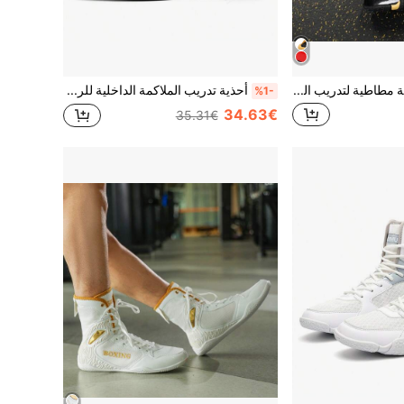
أحذية مصارعة داخلية مطاطية لتدريب المصارعة وبطولات الملاكمة للرجال موديل عالي الأعلى
أحذية تدريب الملاكمة الداخلية للرجال، أحذية مصارعة مطاطية للمنافسات، أحذية MMA
%1-
34.63€
35.31€