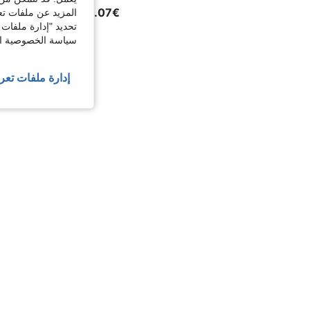
38.07€
المزيد عن ملفات تع
تحديد "إدارة ملفات 
سياسة الخصوصية الخ
إدارة ملفات تعر