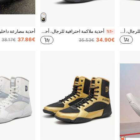
أحذية تدريب الملاكمة الداخلية للرجال، أحذية مصارعة ذات نعل مطاطي للمنافسات
أحذية ملاكمة احترافية للرجال، أحذية تدريب لياقة بدنية داخلية للمصارعة، أحذية قتال حر عالية الرقبة، مناسبة للفنون القتالية والساندا
%1-
37.86€
34.90€
38.17€
35.53€