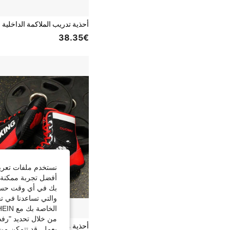
38.35€
نستخدم ملفات تعريف 
أفضل تجربة ممكنة ع
بك في أي وقت حسب ا
والتي تساعدنا في ت
الخاصة بك مع SHEIN.
من خلال تحديد "رفض
يعمل. قد تتمكن من 