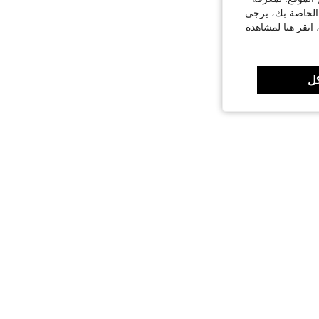
 الخاصة بك، يرجى
 انقر هنا لمشاهدة
ل