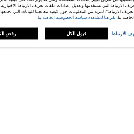
38.25€
ريف الارتباط التي نستخدمها وتعديل إعدادات ملفات تعريف الارتباط الاختيارية
تعريف الارتباط". لمزيد من المعلومات حول كيفية معالجتنا للبيانات التي نجمعها،
اصة بنا.
انقر هنا لمشاهدة سياسة الخصوصية الخاصة بنا.
1
إجمالي 1 صفحة
يف الارتباط
قبول الكل
رفض الك