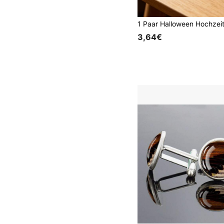
3,64€