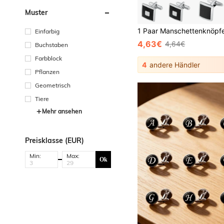
Muster
Einfarbig
4,63€
4,64€
Buchstaben
Farbblock
4
andere Händler
Pflanzen
Geometrisch
Tiere
Mehr ansehen
Preisklasse (EUR)
Min:
Max:
Ok