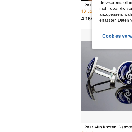
Browsereinstellun
mehr über die vo
13 übrig
anzupassen, wähle
4,15€
erfassten Daten 
Cookies verw