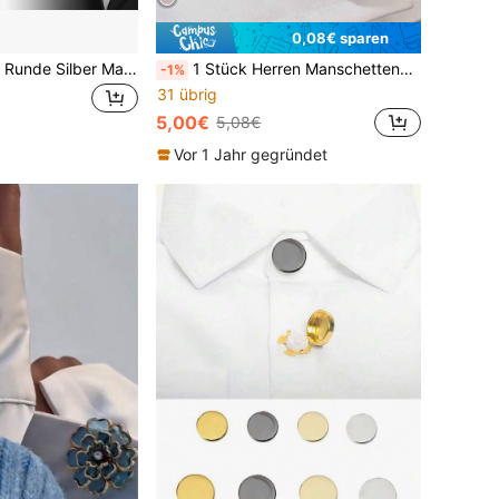
0,08€ sparen
Herren Schwarze Runde Silber Manschettenknöpfe & Hemdenknöpfe Set, Formelle Hochzeit Business Schmuck Geschenk für Ihn
1 Stück Herren Manschettenknöpfe aus Silberlegierung mit tiefblauem Saphir, abnehmbar und befestbar, geeignet für Party und formelle Anlässe, elegant, Lässig, Business, Hochzeitssaison, Geschenk für Bräutigam & Trauzeugen
-1%
31 übrig
5,00€
5,08€
Vor 1 Jahr gegründet