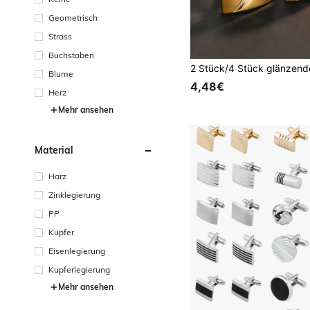
Geometrisch
Strass
Buchstaben
Blume
4,48€
Herz
Mehr ansehen
Material
Harz
Zinklegierung
PP
Kupfer
Eisenlegierung
Kupferlegierung
Mehr ansehen