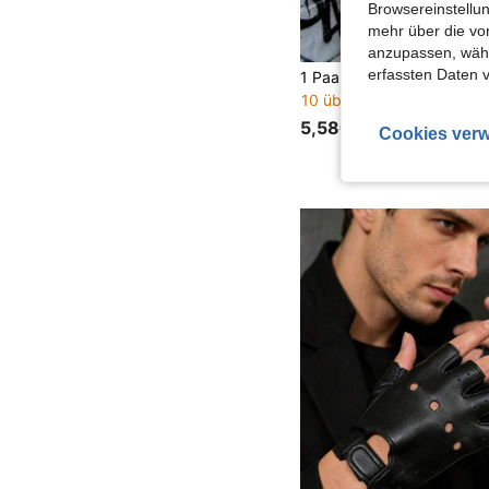
Browsereinstellun
mehr über die vo
anzupassen, wähle
erfassten Daten 
10 übrig
5,58€
Cookies verw