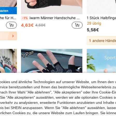
paren
, Autofahren, Fitness, Angeln
iwarm Männer Handschuhe mit Buchstaben Grafik
-1%
29 übrig
4,63€
4,68€
5,58€
1
andere Händl
okies und ähnliche Technologien auf unserer Website, um Ihnen den 
vice bereitzustellen und Ihnen das bestmögliche Webseitenerlebnis zu
nach Ihrer Wahl "Alle ablehnen", "Alle akzeptieren" oder Ihre Cookie-Ei
e "Alle akzeptieren" auswählen, werden wir alle optionalen Cookies s
nverkehr zu analysieren, erweiterte Funktionen anzubieten und Inhalte
bnis bei SHEIN anzupassen. Wenn Sie "Alle ablehnen" auswählen, lassen
erlichen Cookies zu, die unsere Website zum Laufen bringen. Sie könne