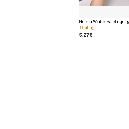
11 übrig
5,27€