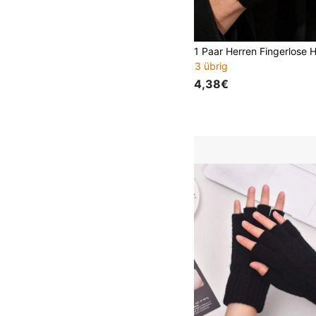
3 übrig
4,38€