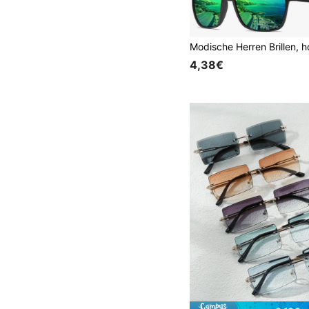
4,38€