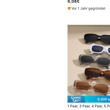
6,08€
Vor 1 Jahr gegründet
0,02€ s