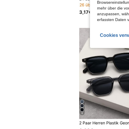
Browsereinstellun
26 übrig
mehr über die vo
3,17€
anzupassen, wähle
erfassten Daten 
Cookies verw
6