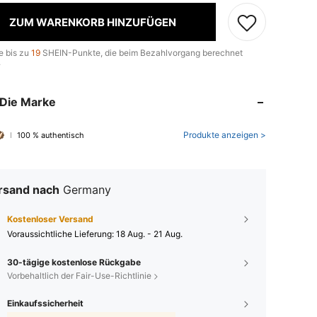
ZUM WARENKORB HINZUFÜGEN
e bis zu
19
SHEIN-Punkte, die beim Bezahlvorgang berechnet
.
Die Marke
Produkte anzeigen >
100 % authentisch
rsand nach
Germany
Kostenloser Versand
Voraussichtliche Lieferung:
18 Aug. - 21 Aug.
30-tägige kostenlose Rückgabe
Vorbehaltlich der Fair-Use-Richtlinie
Einkaufssicherheit