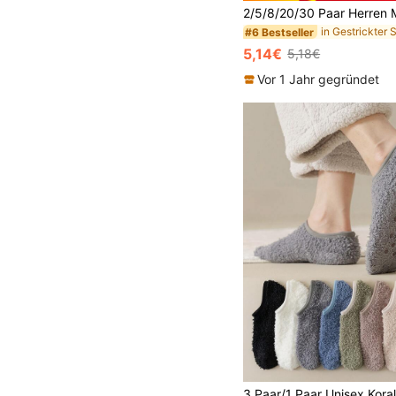
#6 Bestseller
5,14€
5,18€
Vor 1 Jahr gegründet