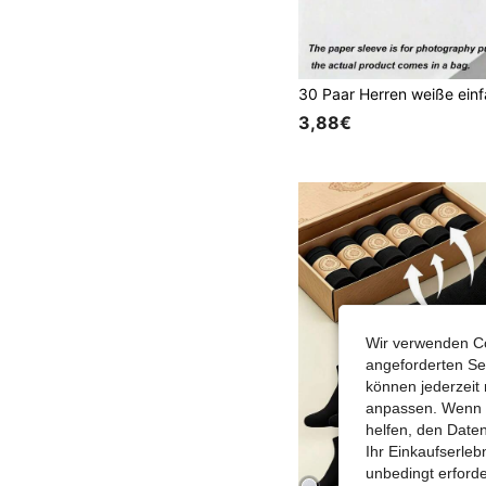
3,88€
Wir verwenden Co
angeforderten Ser
können jederzeit 
anpassen. Wenn Si
helfen, den Date
Ihr Einkaufserle
unbedingt erford