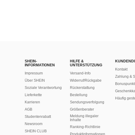
SHEIN-
HILFE &
KUNDENDI
INFORMATIONEN
UNTERSTÜTZUNG
Kontakt
Impressum
Versand-Info
Zahlung & S
Über SHEIN
Widerruf/Rückgabe
Bonuspunkt
Soziale Verantwortung
Rückerstattung
Geschenkka
Lieferkette
Bestellung
Häufig gest
Karrieren
Sendungsverfolgung
AGB
Größenberater
Meldung illegaler
Studentenrabatt
Inhalte
Newsroom
Ranking-Richtlinie
SHEIN CLUB
​Produktinformationen