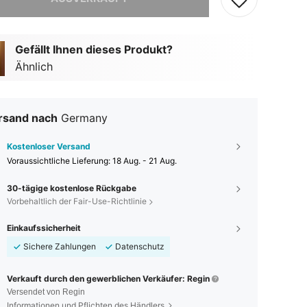
Gefällt Ihnen dieses Produkt?
Ähnlich
rsand nach
Germany
Kostenloser Versand
Voraussichtliche Lieferung:
18 Aug. - 21 Aug.
30-tägige kostenlose Rückgabe
Vorbehaltlich der Fair-Use-Richtlinie
Einkaufssicherheit
Sichere Zahlungen
Datenschutz
Verkauft durch den gewerblichen Verkäufer: Regin
Versendet von Regin
Informationen und Pflichten des Händlers