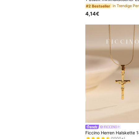
#2 Bestseller
4,14€
FICCINO
#1 Bestseller
(1000+)