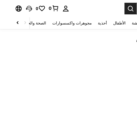
0
0
شة
الأطفال
أحذية
مجوهرات واكسسوارات
الصحة والجمال
منسوجات 