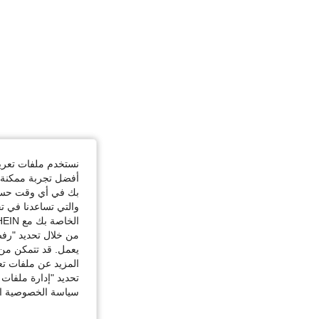
نستخدم ملفات تعريف 
أفضل تجربة ممكنة ع
بك في أي وقت حسب ا
والتي تساعدنا في ت
الخاصة بك مع SHEIN.
من خلال تحديد "رفض
يعمل. قد تتمكن من 
المزيد عن ملفات تع
تحديد "إدارة ملفات 
سياسة الخصوصية الخ