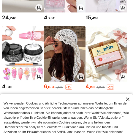
24
4
15
,24€
,73€
,49€
4
6
4
,31€
,08€
,15€
6,18€
4,27€
-1%
-2%
Wir verwenden Cookies und ähnliche Technologien auf unserer Website, um Ihnen den
von Ihnen angeforderten Service bereitzustellen und Ihnen das bestmögliche
Webseitenerlebnis zu bieten. Sie können jederzeit nach Ihrer Wahl "Alle ablehnen", "Alle
akzeptieren" oder Ihre Cookie-Einstellungen anpassen. Wenn Sie "Alle akzeptieren"
auswählen, werden wir alle optionalen Cookies setzen, die uns helfen, den
Datenverkehr zu analysieren, erweiterte Funktionen anzubieten und Inhalte und
Anzeigen an Ihr Einkaufserlebnis bei SHEIN anzupassen. Wenn Sie "Alle ablehnen"