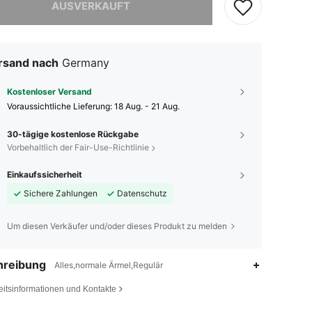
AUSVERKAUFT
rsand nach
Germany
Kostenloser Versand
Voraussichtliche Lieferung:
18 Aug. - 21 Aug.
30-tägige kostenlose Rückgabe
Vorbehaltlich der Fair-Use-Richtlinie
Einkaufssicherheit
Sichere Zahlungen
Datenschutz
Um diesen Verkäufer und/oder dieses Produkt zu melden
hreibung
Alles,normale Ärmel,Regulär
eitsinformationen und Kontakte