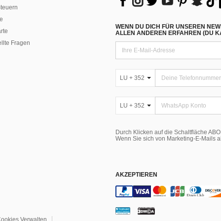
teuern
e
WENN DU DICH FÜR UNSEREN NEW
rte
ALLEN ANDEREN ERFAHREN (DU KA
ellte Fragen
LU + 352
LU + 352
Durch Klicken auf die Schaltfläche A
Wenn Sie sich von Marketing-E-Mails 
AKZEPTIEREN
ookies Verwalten