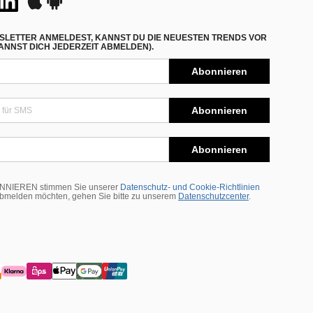
SLETTER ANMELDEST, KANNST DU DIE NEUESTEN TRENDS VOR
NNST DICH JEDERZEIT ABMELDEN).
Abonnieren
Abonnieren
Abonnieren
BONNIEREN stimmen Sie unserer
Datenschutz- und Cookie-Richtlinien
abmelden möchten, gehen Sie bitte zu unserem
Datenschutzcenter
.