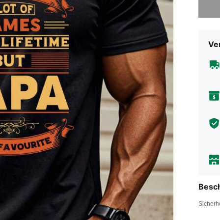
Ve
Besc
Sicherh