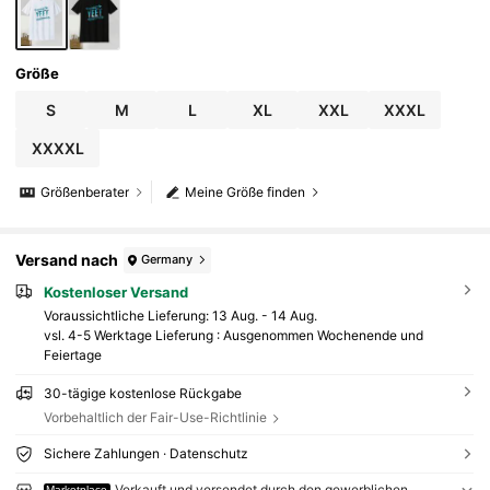
Größe
S
M
L
XL
XXL
XXXL
XXXXL
Größenberater
Meine Größe finden
Versand nach
Germany
Kostenloser Versand
Voraussichtliche Lieferung:
13 Aug. - 14 Aug.
vsl. 4-5 Werktage Lieferung : Ausgenommen Wochenende und
Feiertage
30-tägige kostenlose Rückgabe
Vorbehaltlich der Fair-Use-Richtlinie
Sichere Zahlungen · Datenschutz
Verkauft und versendet durch den gewerblichen
Marketplace