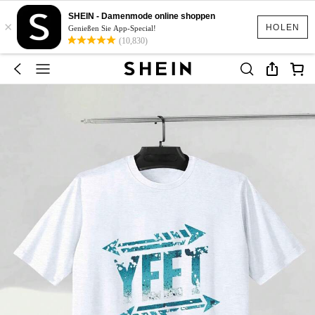
SHEIN - Damenmode online shoppen
×
HOLEN
Genießen Sie App-Special!
(10,830)