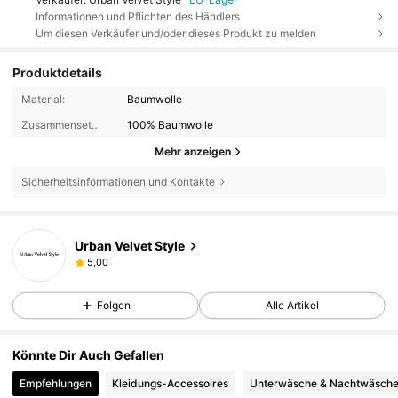
Informationen und Pflichten des Händlers
Um diesen Verkäufer und/oder dieses Produkt zu melden
Produktdetails
Material:
Baumwolle
Zusammensetzung:
100% Baumwolle
Mehr anzeigen
Sicherheitsinformationen und Kontakte
Urban Velvet Style
5,00
Folgen
Alle Artikel
Könnte Dir Auch Gefallen
Empfehlungen
Kleidungs-Accessoires
Unterwäsche & Nachtwäsch