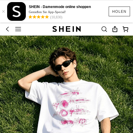
SHEIN - Damenmode online shoppen
×
HOLEN
Genießen Sie App-Special!
(10,830)