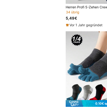
34 übrig
5,49€
Vor 1 Jahr gegründet
0,10€ s