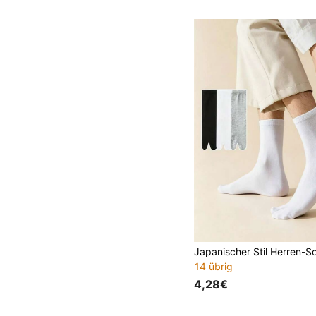
14 übrig
4,28€