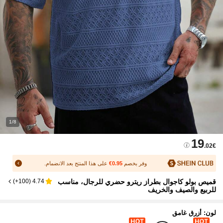
1/8
19
.02€
وفر بخصم
0.95€
على هذا المنتج بعد الانضمام.
قميص بولو كاجوال بطراز ريترو حضري للرجال، مناسب
)
100+
(
4.74
للربيع والصيف والخريف
لون: أزرق غامق