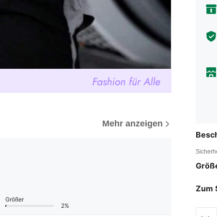
Mehr anzeigen
Besc
Sicherh
Größ
Zum 
Größer
2%