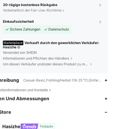
30-tägige kostenlose Rückgabe
Vorbehaltlich der Fair-Use-Richtlinie
Einkaufssicherheit
Sichere Zahlungen
Datenschutz
Verkauft durch den gewerblichen Verkäufer:
Marketplace
Hasizhe
Versendet von SHEIN
Informationen und Pflichten des Händlers
Um diesen Verkäufer und/oder dieses Produkt zu melden
hreibung
Casual-Basic,Frühling/Herbst (18-25 °C),Einfarbig
eitsinformationen und Kontakte
en Und Abmessungen
Store
Hasizhe
Verkäufer