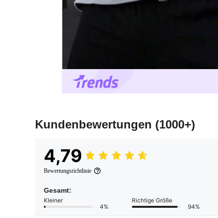
Kundenbewertungen
(1000+)
4,79
Bewertungsrichtlinie
Gesamt:
Kleiner
Richtige Größe
4%
94%